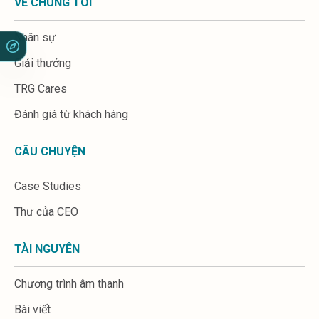
VỀ CHÚNG TÔI
Nhân sự
Giải thưởng
TRG Cares
Đánh giá từ khách hàng
CÂU CHUYỆN
Case Studies
Thư của CEO
TÀI NGUYÊN
Chương trình âm thanh
Bài viết