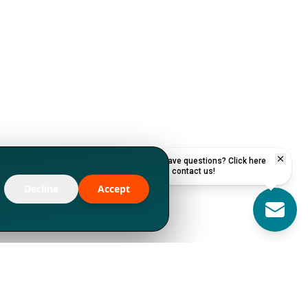
Have questions? Click here
to contact us!
Decline
Accept