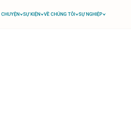
 CHUYỆN
SỰ KIỆN
VỀ CHÚNG TÔI
SỰ NGHIỆP