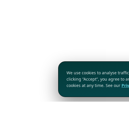
We use cookies to analyse traff
clicking “Accept”, you agree to 
cookies at any time. See our
Pri