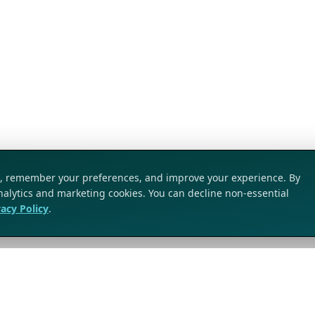
ic, remember your preferences, and improve your experience. By
analytics and marketing cookies. You can decline non-essential
vacy Policy
.