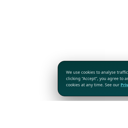
We use cookies to analyse traff
clicking “Accept”, you agree to 
cookies at any time. See our
Pri