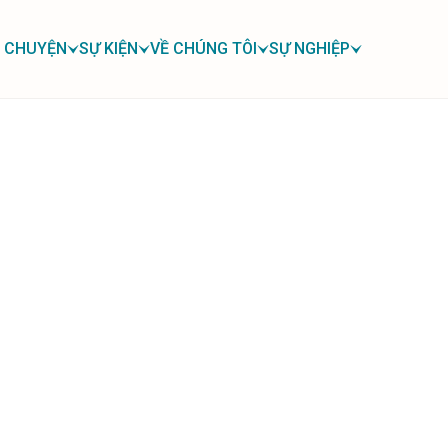
 CHUYỆN
SỰ KIỆN
VỀ CHÚNG TÔI
SỰ NGHIỆP