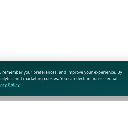
ic, remember your preferences, and improve your experience. By
analytics and marketing cookies. You can decline non-essential
vacy Policy
.