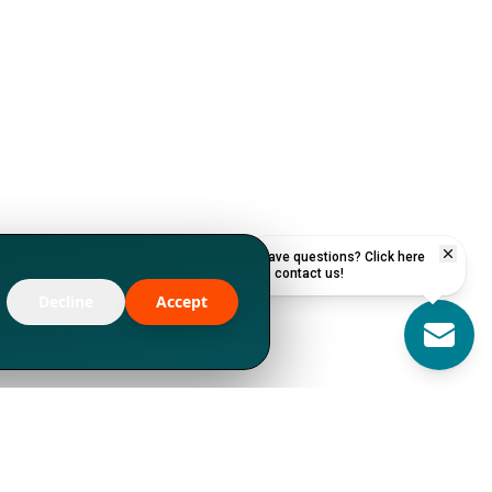
Have questions? Click here
to contact us!
Decline
Accept