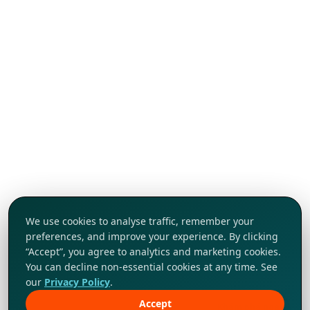
We use cookies to analyse traffic, remember your
preferences, and improve your experience. By clicking
“Accept”, you agree to analytics and marketing cookies.
You can decline non-essential cookies at any time. See
our
Privacy Policy
.
Accept
Khám phá ngay!