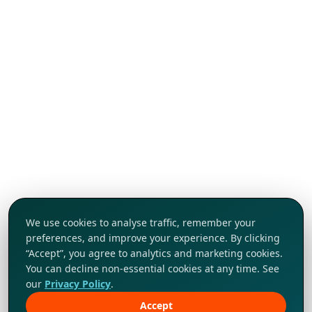
We use cookies to analyse traffic, remember your
preferences, and improve your experience. By clicking
“Accept”, you agree to analytics and marketing cookies.
You can decline non-essential cookies at any time. See
our
Privacy Policy
.
Accept
Khám phá ngay!