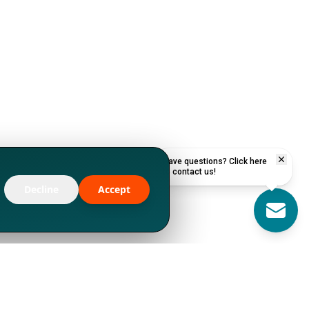
Have questions? Click here
to contact us!
Decline
Accept