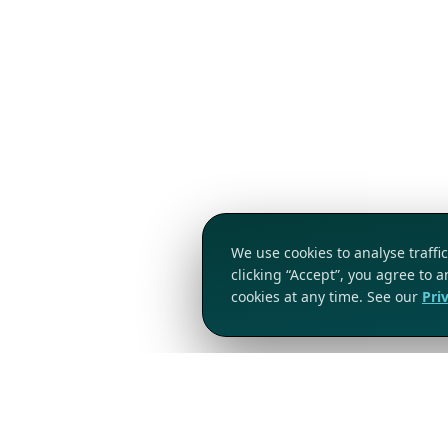
We use cookies to analyse traff
clicking “Accept”, you agree to 
cookies at any time. See our
Pri