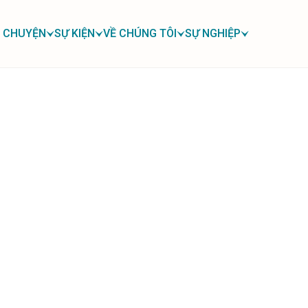
 CHUYỆN
SỰ KIỆN
VỀ CHÚNG TÔI
SỰ NGHIỆP