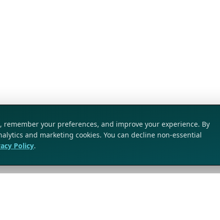
ic, remember your preferences, and improve your experience. By
analytics and marketing cookies. You can decline non-essential
vacy Policy
.