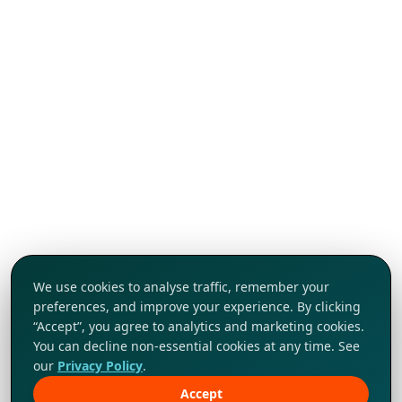
We use cookies to analyse traffic, remember your
preferences, and improve your experience. By clicking
“Accept”, you agree to analytics and marketing cookies.
You can decline non-essential cookies at any time. See
our
Privacy Policy
.
Accept
Khám phá ngay!