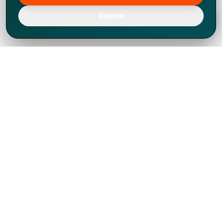
Decline
Chúng tôi đã phát triển mạnh mẽ từ năm
1994, tích lũy được nhiều kinh nghiệm để
chia sẻ, chúng tôi không chỉ là một đối tác
mà còn hơn thế nữa đối với hơn 1.000
khách hàng tại hơn 80 quốc gia.