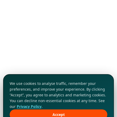
We use cookies to analyse traffic, remember your
preferences, and improve your experience. By clicking
“Accept”, you agree to analytics and marketing cookies.
You can decline non-essential cookies at any time. See
our
Privacy Policy
.
Accept
Khám phá ngay!