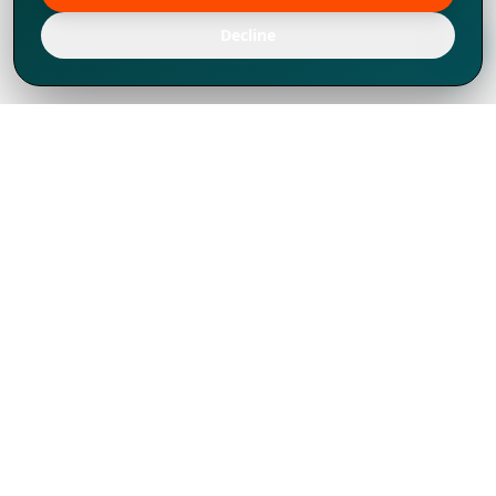
Decline
Chúng tôi đã phát triển mạnh mẽ từ năm
1994, tích lũy được nhiều kinh nghiệm để
chia sẻ, chúng tôi không chỉ là một đối tác
mà còn hơn thế nữa đối với hơn 1.000
khách hàng tại hơn 80 quốc gia.