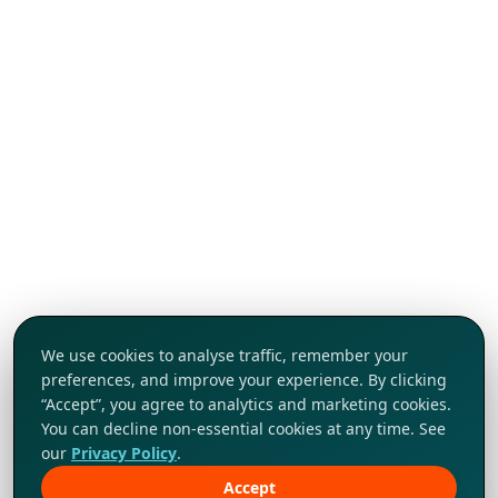
We use cookies to analyse traffic, remember your
preferences, and improve your experience. By clicking
“Accept”, you agree to analytics and marketing cookies.
You can decline non-essential cookies at any time. See
our
Privacy Policy
.
Accept
Khám phá ngay!