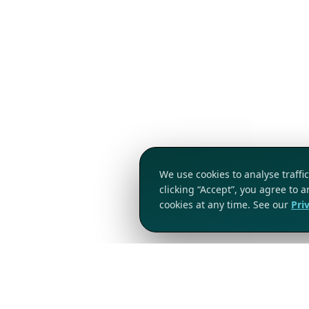
We use cookies to analyse traff
clicking “Accept”, you agree to 
cookies at any time. See our
Pri