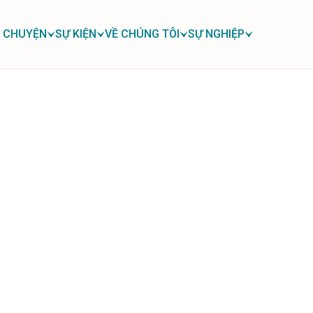
 CHUYỆN
SỰ KIỆN
VỀ CHÚNG TÔI
SỰ NGHIỆP