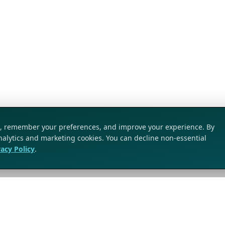
ic, remember your preferences, and improve your experience. By
analytics and marketing cookies. You can decline non-essential
vacy Policy
.