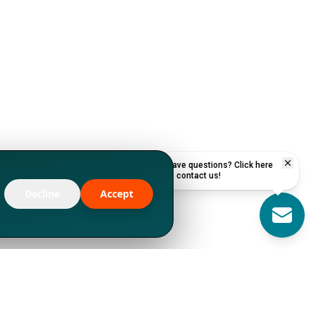
Have questions? Click here
to contact us!
Decline
Accept