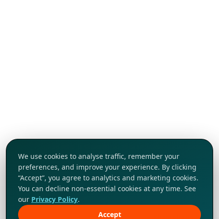
We use cookies to analyse traffic, remember your
preferences, and improve your experience. By clicking
“Accept”, you agree to analytics and marketing cookies.
You can decline non-essential cookies at any time. See
our
Privacy Policy
.
Accept
Khám phá ngay!