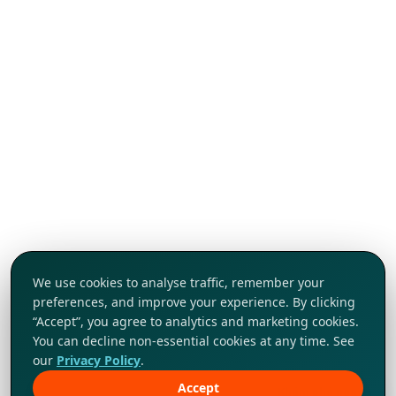
We use cookies to analyse traffic, remember your
preferences, and improve your experience. By clicking
“Accept”, you agree to analytics and marketing cookies.
You can decline non-essential cookies at any time. See
our
Privacy Policy
.
Accept
Khám phá ngay!