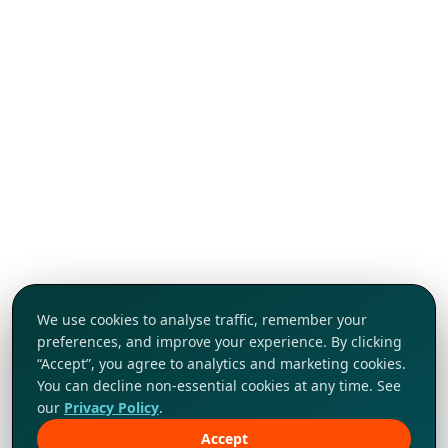
We use cookies to analyse traffic, remember your
preferences, and improve your experience. By clicking
“Accept”, you agree to analytics and marketing cookies.
You can decline non-essential cookies at any time. See
our
Privacy Policy
.
Accept
Khám phá ngay!