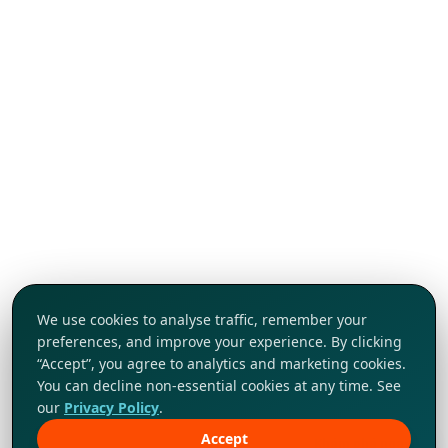
We use cookies to analyse traffic, remember your
preferences, and improve your experience. By clicking
“Accept”, you agree to analytics and marketing cookies.
You can decline non-essential cookies at any time. See
our
Privacy Policy
.
Accept
Khám phá ngay!