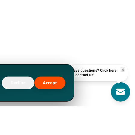
Have questions? Click here
to contact us!
Decline
Accept