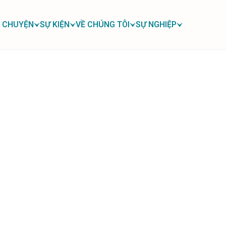
 CHUYỆN
SỰ KIỆN
VỀ CHÚNG TÔI
SỰ NGHIỆP