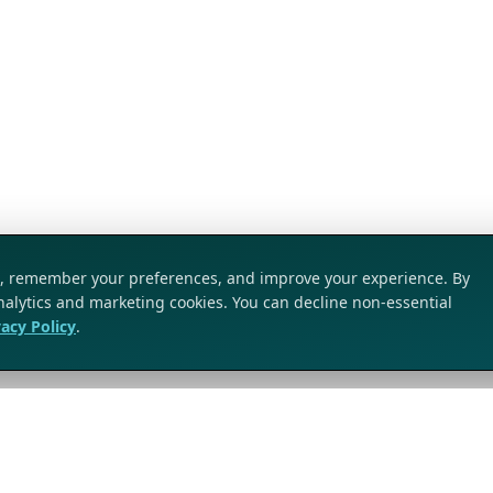
ic, remember your preferences, and improve your experience. By
analytics and marketing cookies. You can decline non-essential
vacy Policy
.