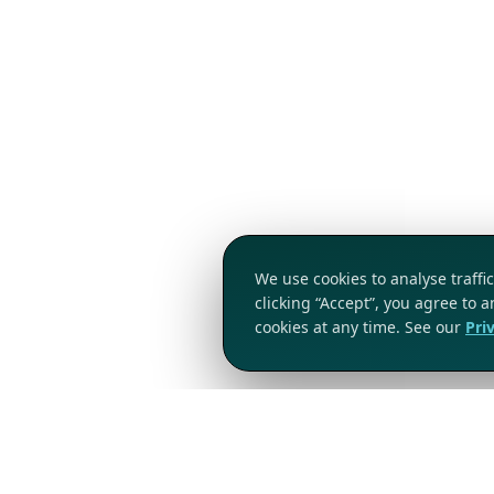
We use cookies to analyse traff
clicking “Accept”, you agree to 
cookies at any time. See our
Pri