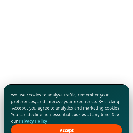
We use cookies to analyse traffic, remember your
preferences, and improve your experience. By clicking
“Accept”, you agree to analytics and marketing cookies.
You can decline non-essential cookies at any time. See
our
Privacy Policy
.
Accept
Khám phá ngay!