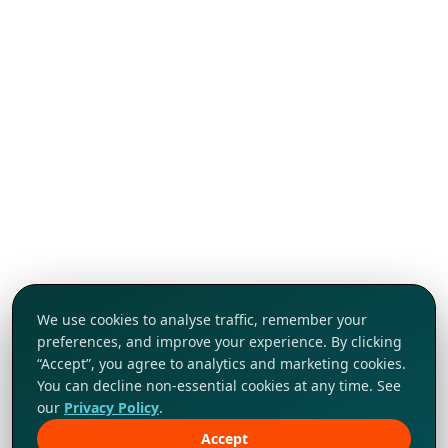
We use cookies to analyse traffic, remember your
preferences, and improve your experience. By clicking
“Accept”, you agree to analytics and marketing cookies.
You can decline non-essential cookies at any time. See
our
Privacy Policy
.
Accept
Khám phá ngay!