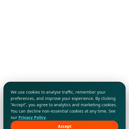
We use cookies to analyse traffic, remember your
preferences, and improve your experience. By clicking
“Accept”, you agree to analytics and marketing cookies.
You can decline non-essential cookies at any time. See
our
Privacy Policy
.
Accept
Khám phá ngay!