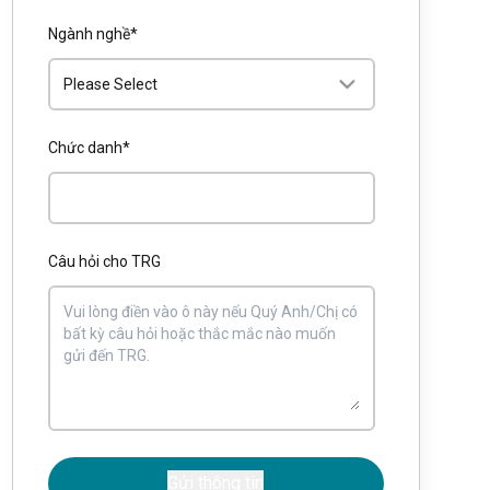
Ngành nghề
*
Chức danh
*
Câu hỏi cho TRG