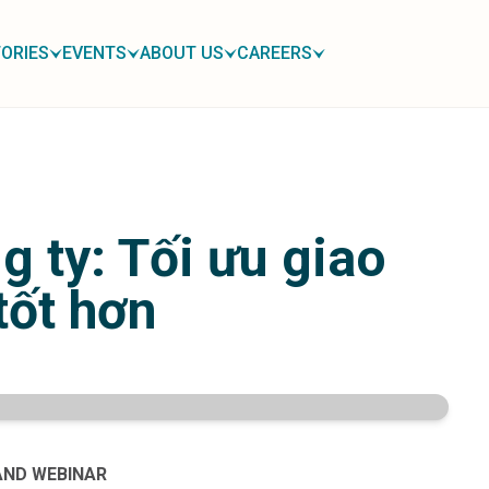
ORIES
EVENTS
ABOUT US
CAREERS
g ty: Tối ưu giao
tốt hơn
ND WEBINAR