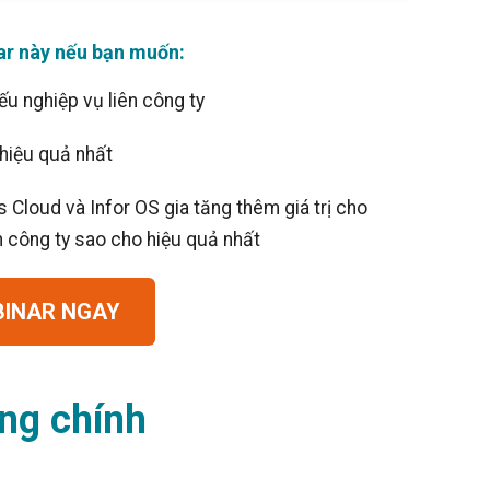
ar này nếu bạn muốn:
ếu nghiệp vụ liên công ty
hiệu quả nhất
 Cloud và Infor OS gia tăng thêm giá trị cho
ên công ty sao cho hiệu quả nhất
BINAR NGAY
ng chính