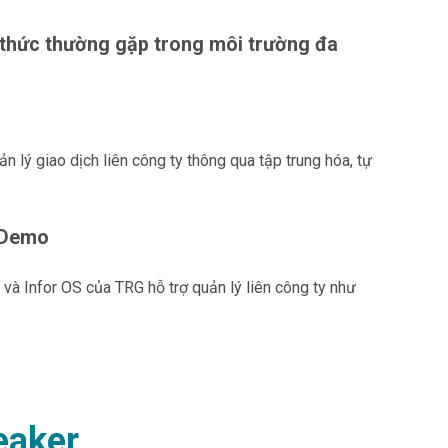
h thức thường gặp trong môi trường đa
 lý giao dịch liên công ty thông qua tập trung hóa, tự
 Demo
và Infor OS của TRG hỗ trợ quản lý liên công ty như
eaker