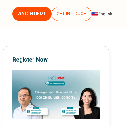
WATCH DEMO
GET IN TOUCH
English
Register Now