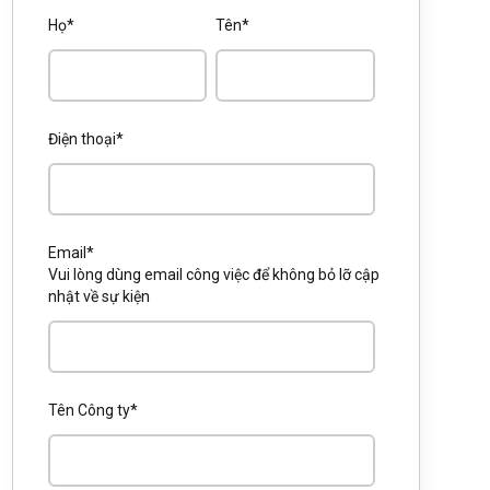
Họ
*
Tên
*
Điện thoại
*
Email
*
Vui lòng dùng email công việc để không bỏ lỡ cập
nhật về sự kiện
Tên Công ty
*