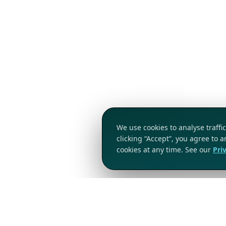
We use cookies to analyse traff
clicking “Accept”, you agree to 
cookies at any time. See our
Pri