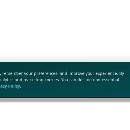
ic, remember your preferences, and improve your experience. By
analytics and marketing cookies. You can decline non-essential
vacy Policy
.