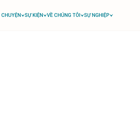
 CHUYỆN
SỰ KIỆN
VỀ CHÚNG TÔI
SỰ NGHIỆP