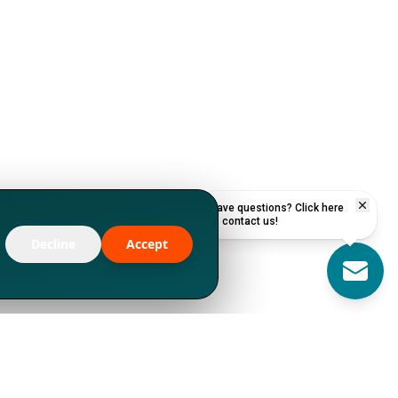
Have questions? Click here
to contact us!
Decline
Accept