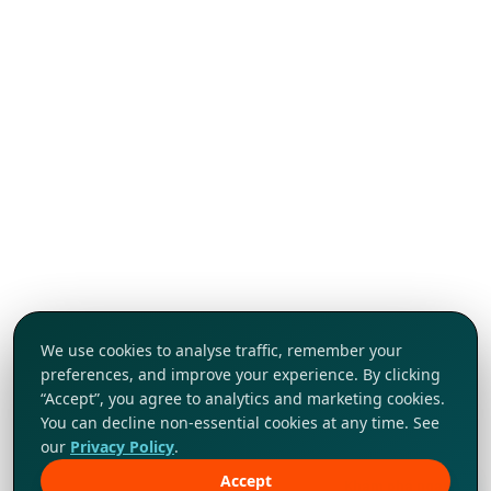
We use cookies to analyse traffic, remember your
preferences, and improve your experience. By clicking
“Accept”, you agree to analytics and marketing cookies.
You can decline non-essential cookies at any time. See
our
Privacy Policy
.
Accept
Khám phá ngay!