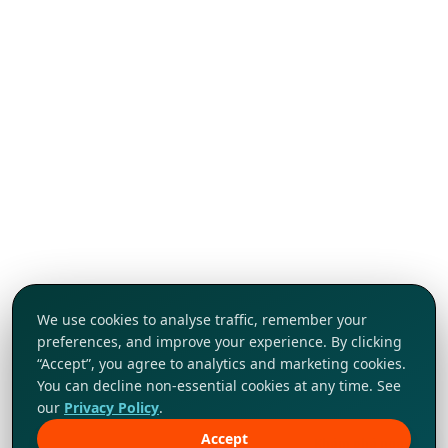
We use cookies to analyse traffic, remember your
preferences, and improve your experience. By clicking
“Accept”, you agree to analytics and marketing cookies.
You can decline non-essential cookies at any time. See
our
Privacy Policy
.
Accept
Khám phá ngay!