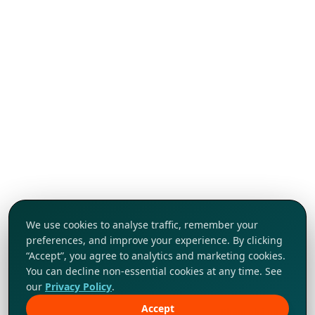
We use cookies to analyse traffic, remember your
preferences, and improve your experience. By clicking
“Accept”, you agree to analytics and marketing cookies.
You can decline non-essential cookies at any time. See
our
Privacy Policy
.
Accept
Khám phá ngay!