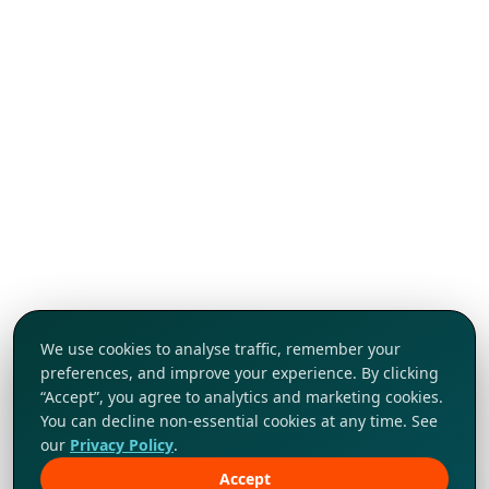
We use cookies to analyse traffic, remember your
preferences, and improve your experience. By clicking
“Accept”, you agree to analytics and marketing cookies.
You can decline non-essential cookies at any time. See
our
Privacy Policy
.
Accept
Khám phá ngay!