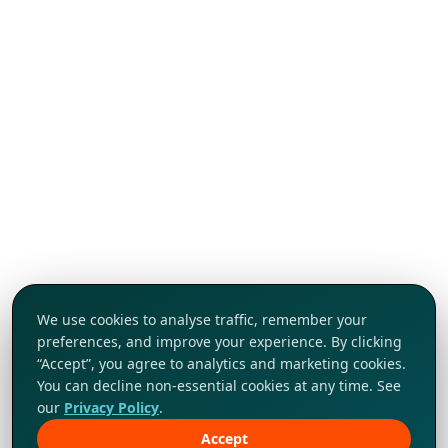
We use cookies to analyse traffic, remember your
preferences, and improve your experience. By clicking
“Accept”, you agree to analytics and marketing cookies.
You can decline non-essential cookies at any time. See
our
Privacy Policy
.
Accept
Khám phá ngay!