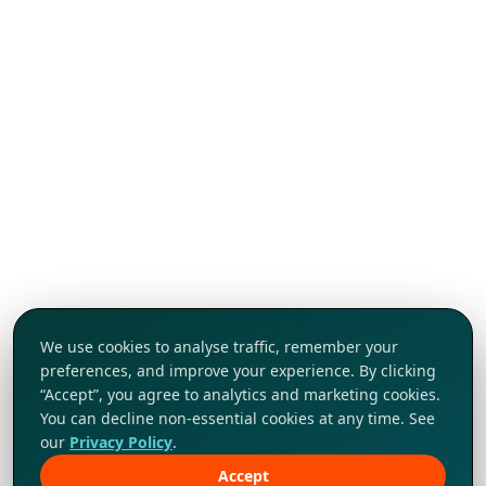
We use cookies to analyse traffic, remember your
preferences, and improve your experience. By clicking
“Accept”, you agree to analytics and marketing cookies.
You can decline non-essential cookies at any time. See
our
Privacy Policy
.
Accept
Khám phá ngay!