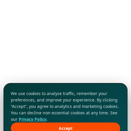
We use cookies to analyse traffic, remember your
preferences, and improve your experience. By clicking
“Accept”, you agree to analytics and marketing cookies.
You can decline non-essential cookies at any time. See
our
Privacy Policy
.
Accept
Khám phá ngay!