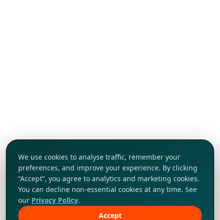
We use cookies to analyse traffic, remember your
preferences, and improve your experience. By clicking
“Accept”, you agree to analytics and marketing cookies.
You can decline non-essential cookies at any time. See
our
Privacy Policy
.
Accept
Khám phá ngay!