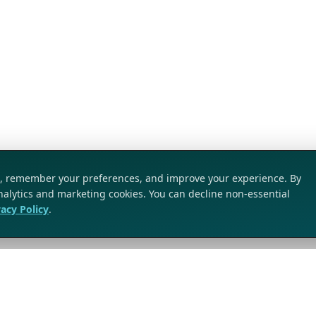
ic, remember your preferences, and improve your experience. By
analytics and marketing cookies. You can decline non-essential
vacy Policy
.