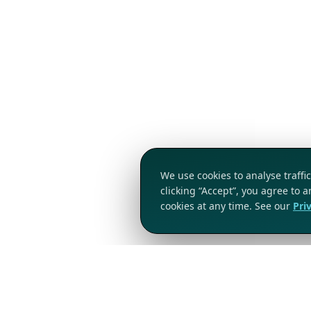
We use cookies to analyse traff
clicking “Accept”, you agree to 
cookies at any time. See our
Pri