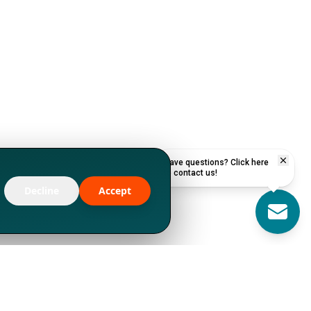
Have questions? Click here
to contact us!
Decline
Accept