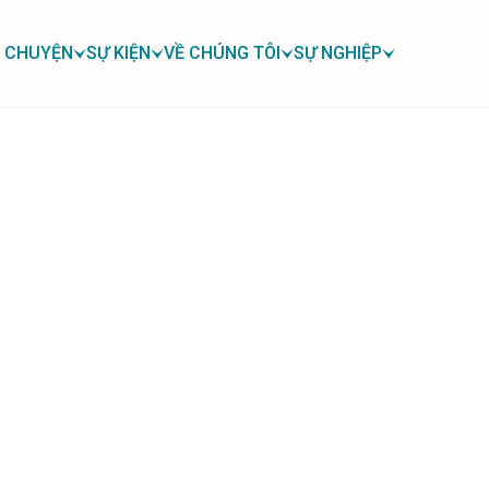
 CHUYỆN
SỰ KIỆN
VỀ CHÚNG TÔI
SỰ NGHIỆP