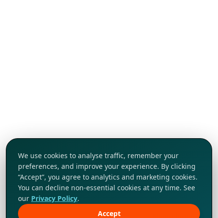
We use cookies to analyse traffic, remember your
preferences, and improve your experience. By clicking
“Accept”, you agree to analytics and marketing cookies.
You can decline non-essential cookies at any time. See
our
Privacy Policy
.
Accept
Khám phá ngay!