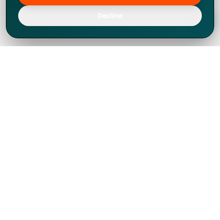
Decline
Chúng tôi đã phát triển mạnh mẽ từ năm
1994, tích lũy được nhiều kinh nghiệm để
chia sẻ, chúng tôi không chỉ là một đối tác
mà còn hơn thế nữa đối với hơn 1.000
khách hàng tại hơn 80 quốc gia.