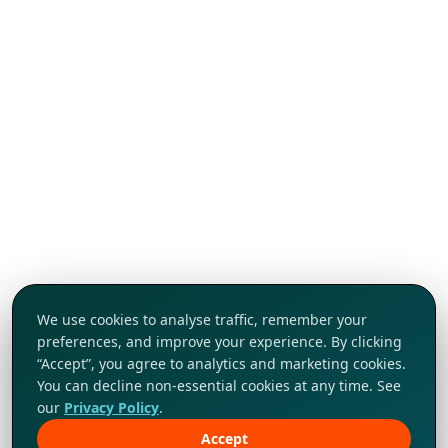
We use cookies to analyse traffic, remember your
preferences, and improve your experience. By clicking
“Accept”, you agree to analytics and marketing cookies.
You can decline non-essential cookies at any time. See
our
Privacy Policy
.
Accept
Khám phá ngay!