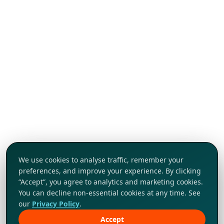
We use cookies to analyse traffic, remember your
preferences, and improve your experience. By clicking
“Accept”, you agree to analytics and marketing cookies.
You can decline non-essential cookies at any time. See
our
Privacy Policy
.
Accept
Khám phá ngay!