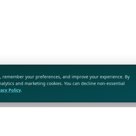
ic, remember your preferences, and improve your experience. By
analytics and marketing cookies. You can decline non-essential
vacy Policy
.