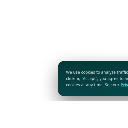
We use cookies to analyse traff
clicking “Accept”, you agree to 
cookies at any time. See our
Pri