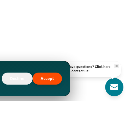
Have questions? Click here
to contact us!
Decline
Accept