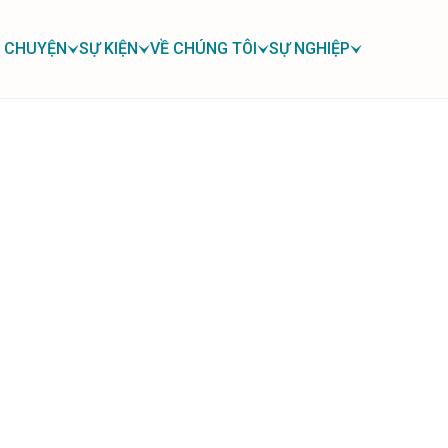
 CHUYỆN
SỰ KIỆN
VỀ CHÚNG TÔI
SỰ NGHIỆP