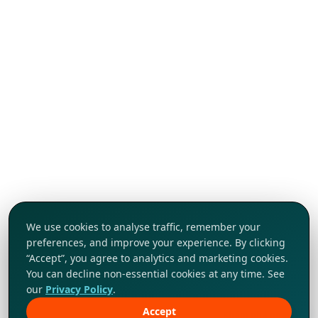
We use cookies to analyse traffic, remember your
preferences, and improve your experience. By clicking
“Accept”, you agree to analytics and marketing cookies.
You can decline non-essential cookies at any time. See
our
Privacy Policy
.
Accept
Khám phá ngay!