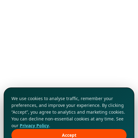
We use cookies to analyse traffic, remember your
preferences, and improve your experience. By clicking
“Accept”, you agree to analytics and marketing cookies.
You can decline non-essential cookies at any time. See
our
Privacy Policy
.
Accept
Khám phá ngay!