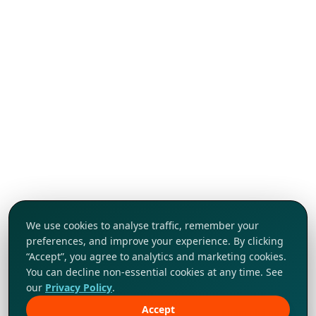
We use cookies to analyse traffic, remember your
preferences, and improve your experience. By clicking
“Accept”, you agree to analytics and marketing cookies.
You can decline non-essential cookies at any time. See
our
Privacy Policy
.
Accept
Khám phá ngay!