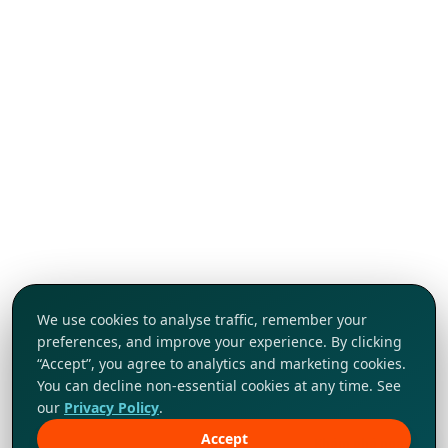
We use cookies to analyse traffic, remember your
preferences, and improve your experience. By clicking
“Accept”, you agree to analytics and marketing cookies.
You can decline non-essential cookies at any time. See
our
Privacy Policy
.
Accept
Khám phá ngay!