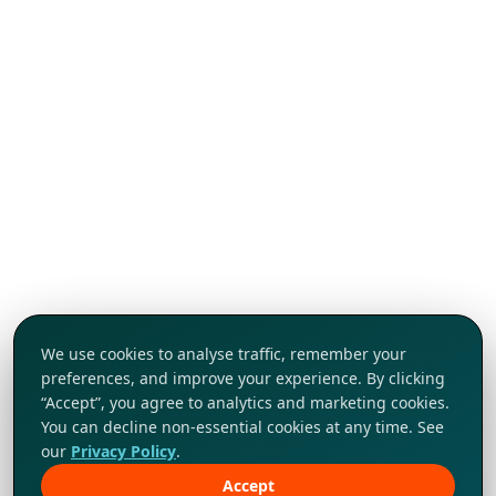
We use cookies to analyse traffic, remember your
preferences, and improve your experience. By clicking
“Accept”, you agree to analytics and marketing cookies.
You can decline non-essential cookies at any time. See
our
Privacy Policy
.
Accept
Khám phá ngay!