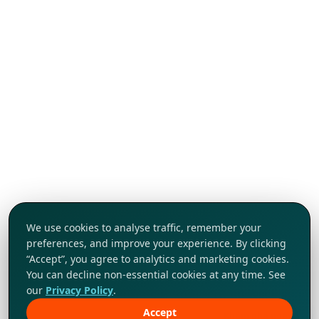
We use cookies to analyse traffic, remember your
preferences, and improve your experience. By clicking
“Accept”, you agree to analytics and marketing cookies.
You can decline non-essential cookies at any time. See
our
Privacy Policy
.
Accept
Khám phá ngay!