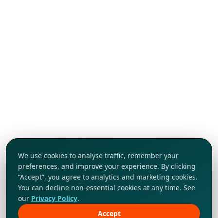
We use cookies to analyse traffic, remember your
preferences, and improve your experience. By clicking
“Accept”, you agree to analytics and marketing cookies.
You can decline non-essential cookies at any time. See
our
Privacy Policy
.
Accept
Khám phá ngay!