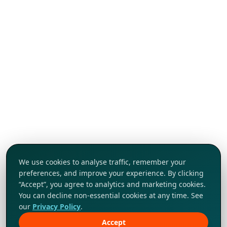
We use cookies to analyse traffic, remember your
preferences, and improve your experience. By clicking
“Accept”, you agree to analytics and marketing cookies.
You can decline non-essential cookies at any time. See
our
Privacy Policy
.
Accept
Khám phá ngay!