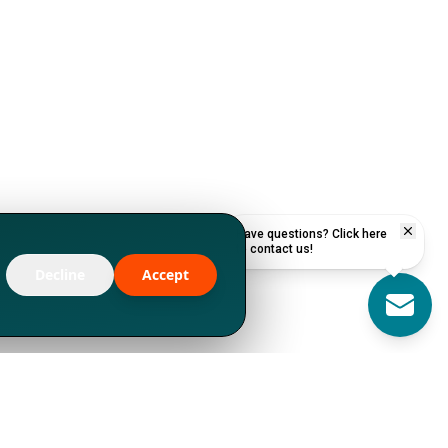
Have questions? Click here
to contact us!
Decline
Accept