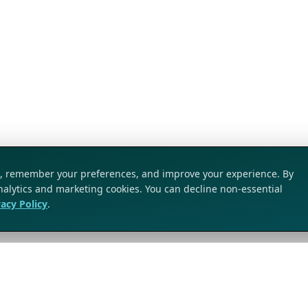
ic, remember your preferences, and improve your experience. By
analytics and marketing cookies. You can decline non-essential
vacy Policy
.