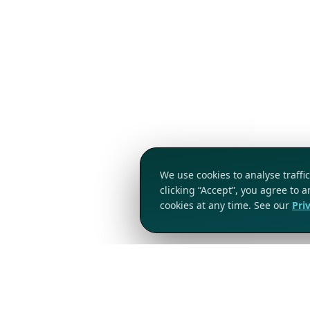
We use cookies to analyse traff
clicking “Accept”, you agree to 
cookies at any time. See our
Pri