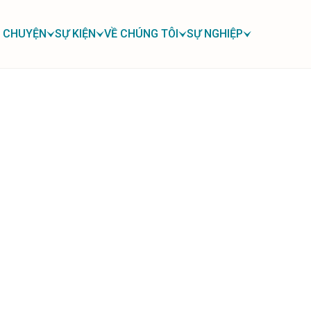
 CHUYỆN
SỰ KIỆN
VỀ CHÚNG TÔI
SỰ NGHIỆP