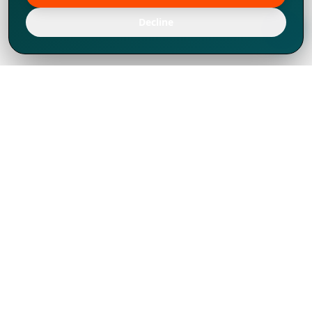
Decline
Chúng tôi đã phát triển mạnh mẽ từ năm
1994, tích lũy được nhiều kinh nghiệm để
chia sẻ, chúng tôi không chỉ là một đối tác
mà còn hơn thế nữa đối với hơn 1.000
khách hàng tại hơn 80 quốc gia.