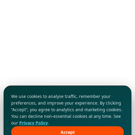
We use cookies to analyse traffic, remember your
preferences, and improve your experience. By clicking
“Accept”, you agree to analytics and marketing cookies.
You can decline non-essential cookies at any time. See
our
Privacy Policy
.
Accept
Khám phá ngay!