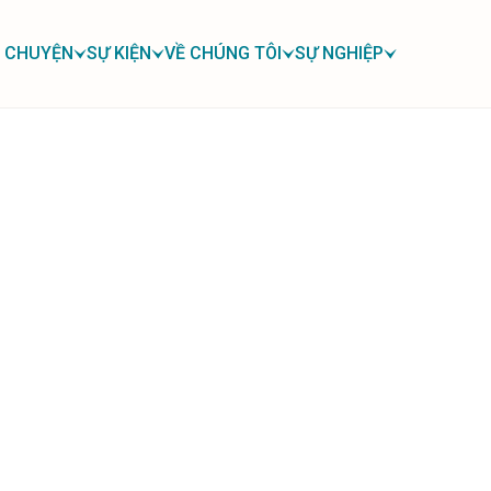
 CHUYỆN
SỰ KIỆN
VỀ CHÚNG TÔI
SỰ NGHIỆP