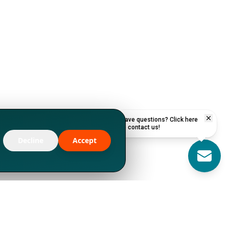
Have questions? Click here
to contact us!
Decline
Accept