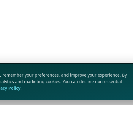
ic, remember your preferences, and improve your experience. By
analytics and marketing cookies. You can decline non-essential
vacy Policy
.