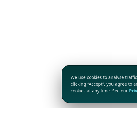
We use cookies to analyse traff
clicking “Accept”, you agree to 
cookies at any time. See our
Pri