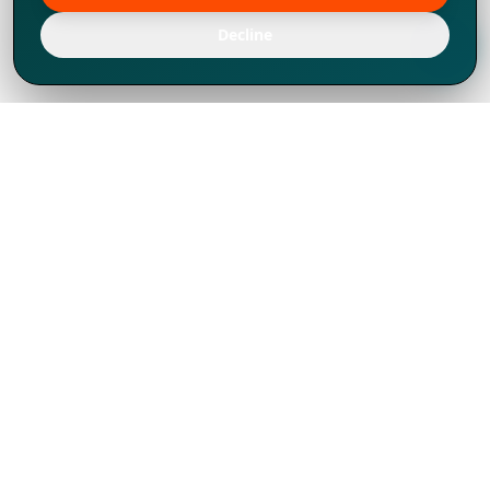
Decline
Chúng tôi đã phát triển mạnh mẽ từ năm
1994, tích lũy được nhiều kinh nghiệm để
chia sẻ, chúng tôi không chỉ là một đối tác
mà còn hơn thế nữa đối với hơn 1.000
khách hàng tại hơn 80 quốc gia.