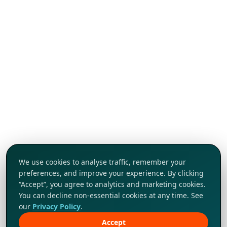
We use cookies to analyse traffic, remember your
preferences, and improve your experience. By clicking
“Accept”, you agree to analytics and marketing cookies.
You can decline non-essential cookies at any time. See
our
Privacy Policy
.
Accept
Khám phá ngay!