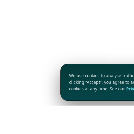
We use cookies to analyse traff
clicking “Accept”, you agree to 
cookies at any time. See our
Pri