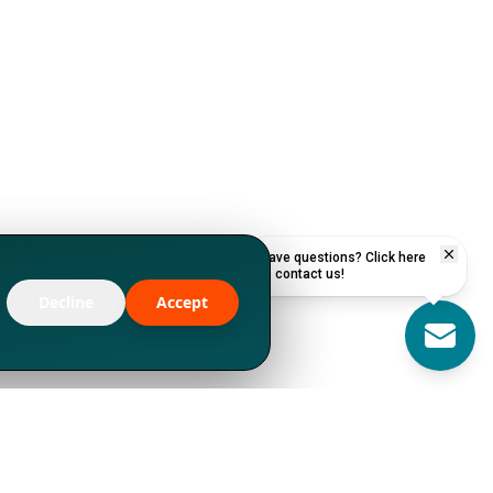
Have questions? Click here
to contact us!
Decline
Accept