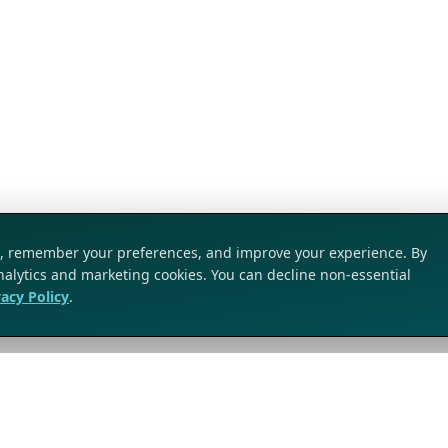
ic, remember your preferences, and improve your experience. By
analytics and marketing cookies. You can decline non-essential
vacy Policy
.