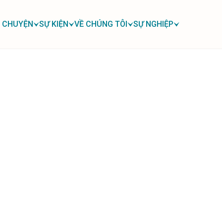
 CHUYỆN
SỰ KIỆN
VỀ CHÚNG TÔI
SỰ NGHIỆP